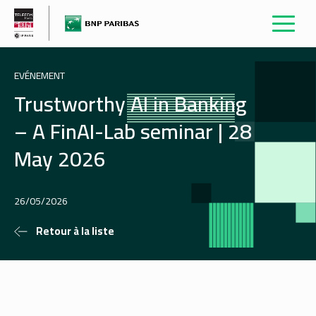
EVÉNEMENT
Trustworthy AI in Banking
– A FinAI-Lab seminar | 28
May 2026
26/05/2026
Retour à la liste